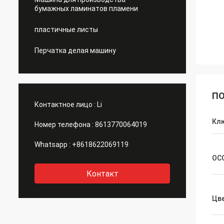
бумажных ламинатов пламени
пластичные листы
Перчатка делая машину
ПО
Контактное лицо :
Li
Кл
Номер телефона :
8613770064019
Whatsapp :
+8618622069119
ОС
Контакт
Цв