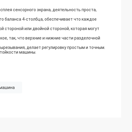
сплея сенсорного экрана, деятельность проста,
о баланса 4-столбца, обеспечивает что каждое
й стороной или двойной стороной, которая могут
ое, так, что верхние и нижние части разделочной
вырезывания, делает регулировку простым и точным.
стойкости машины.
 машина