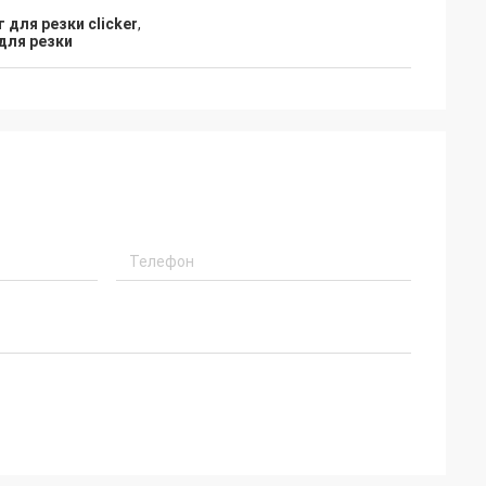
 для резки clicker
,
для резки