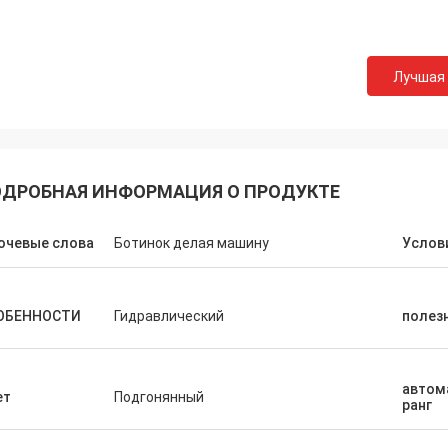
Лучшая
ДРОБНАЯ ИНФОРМАЦИЯ О ПРОДУКТЕ
ючевые слова
Ботинок делая машину
Услов
ОБЕННОСТИ
Гидравлический
полез
автом
ет
Подгонянный
ранг