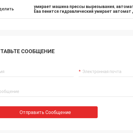
умирает машина прессы вырезывания
,
автомат
делить
Ева пенится гидравлический умирает автомат 
ТАВЬТЕ СООБЩЕНИЕ
Отправить Сообщение