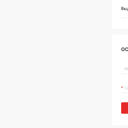
Вы
ОС