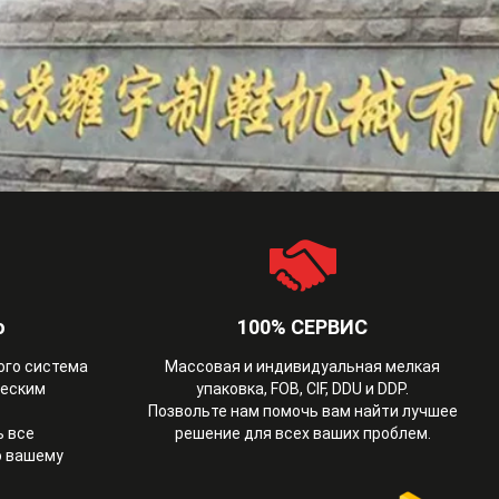
о
100% СЕРВИС
ого система
Массовая и индивидуальная мелкая
ческим
упаковка, FOB, CIF, DDU и DDP.
Позвольте нам помочь вам найти лучшее
 все
решение для всех ваших проблем.
о вашему