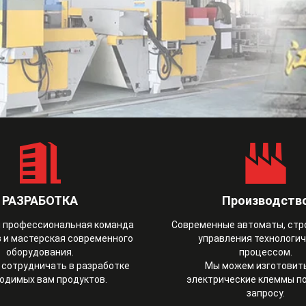
РАЗРАБОТКА
Производств
 профессиональная команда
Современные автоматы, стр
 и мастерская современного
управления технологи
оборудования.
процессом.
сотрудничать в разработке
Мы можем изготовить
одимых вам продуктов.
электрические клеммы п
запросу.