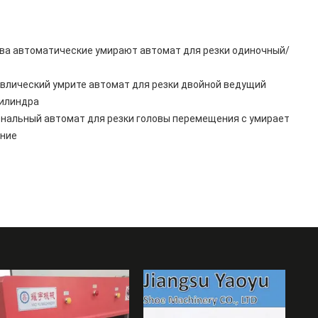
ва автоматические умирают автомат для резки одиночный/
влический умрите автомат для резки двойной ведущий
илиндра
нальный автомат для резки головы перемещения с умирает
ение