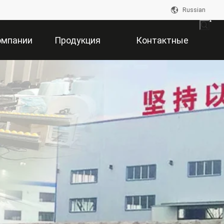
Russian
омпании
Продукция
Контактные
Данные