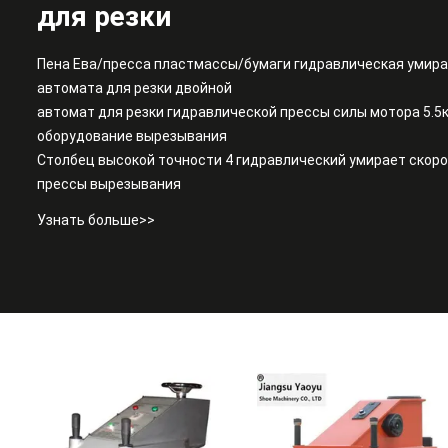
для резки
Пена Ева/пресса пластмассы/бумаги гидравлическая умир
автомата для резки двойной
автомат для резки гидравлической прессы силы мотора 5.5к
оборудование вырезывания
Столбец высокой точности 4 гидравлический умирает скор
прессы вырезывания
Узнать больше>>