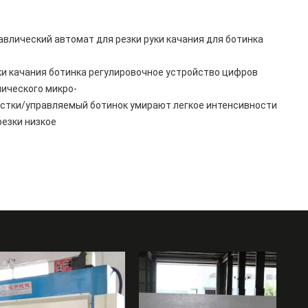
влический автомат для резки руки качания для ботинка
ки качания ботинка регулировочное устройство цифров
ического микро-
истки/управляемый ботинок умирают легкое интенсивности
резки низкое