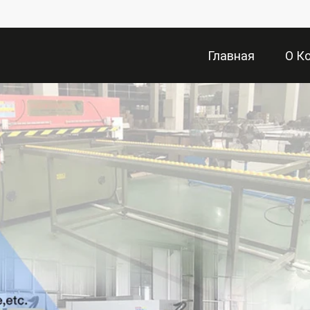
Главная
О К
Отправить Запрос
Страница