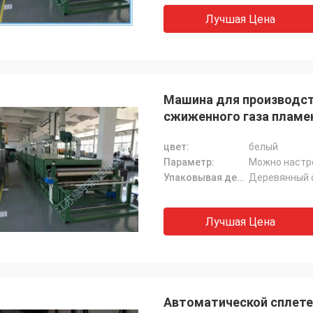
Лучшая Цена
Машина для производс
сжиженного газа пламе
цвет:
белый
Параметр:
Можно настр
Упаковывая детали:
Деревянный 
Лучшая Цена
Автоматической сплете