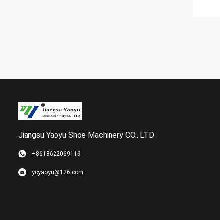
Jiangsu Yaoyu Shoe Machinery CO., LTD
+8618622069119
ycyaoyu@126.com