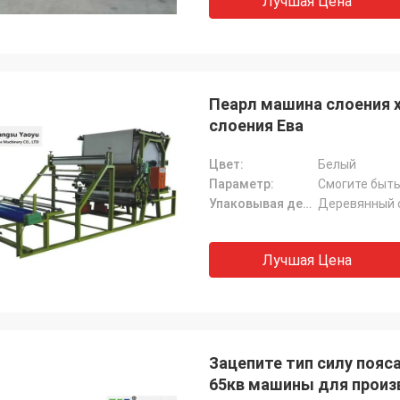
Лучшая Цена
Пеарл машина слоения 
слоения Ева
Цвет:
Белый
Параметр:
Смогите быть
Упаковывая детали:
Деревянный 
Лучшая Цена
Зацепите тип силу пояс
65кв машины для прои