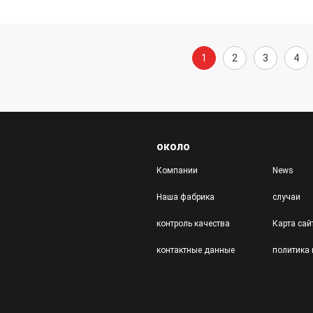
1
2
3
4
около
Компании
News
Наша фабрика
случаи
контроль качества
Карта сай
контактные данные