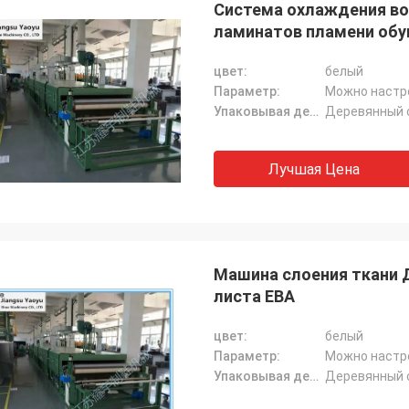
Система охлаждения в
ламинатов пламени об
цвет:
белый
Параметр:
Можно настр
Упаковывая детали:
Деревянный 
Лучшая Цена
Машина слоения ткани 
листа ЕВА
цвет:
белый
Параметр:
Можно настр
Упаковывая детали:
Деревянный 