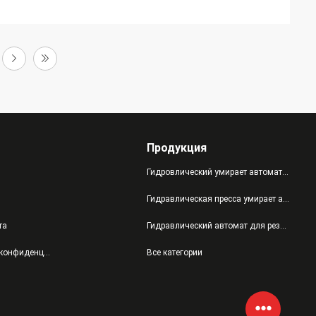
Продукция
Гидровлический умирает автомат для резки
Гидравлическая пресса умирает автомат для резки
та
Гидравлический автомат для резки руки качания
политика конфиденциальности
Все категории