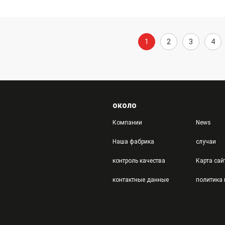
1
2
3
4
около
Компании
News
Наша фабрика
случаи
контроль качества
Карта сай
контактные данные