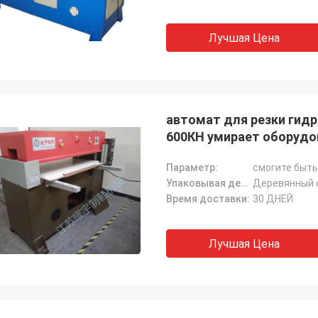
Лучшая Цена
автомат для резки гидр
600КН умирает оборуд
Параметр:
смогите быть
Упаковывая детали:
Деревянный 
Время доставки:
30 ДНЕЙ
Лучшая Цена