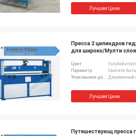
Лучшая Цена
Пресса 2 цилиндров гид
для широко/Мулти слоя
Цвет:
Голубой и бе
Параметр:
Смогите быть
Упаковывая детали:
Деревянный 
Лучшая Цена
Путешествующ пресса г