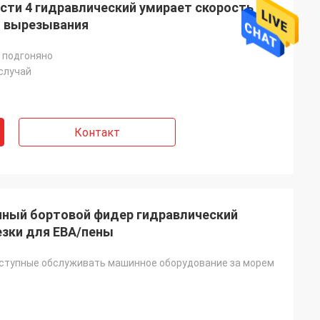
сти 4 гидравлический умирает скорость
ы вырезывания
 подгоняно
случай
Контакт
ный бортовой фидер гидравлический
езки для ЕВА/пены
ступные обслуживать машинное оборудование за морем