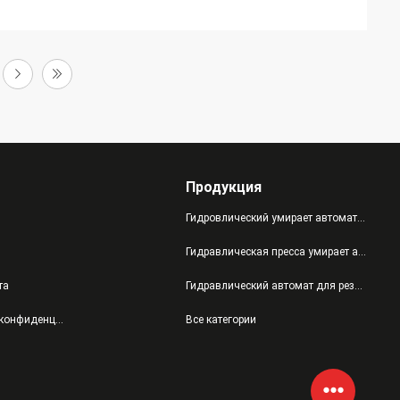
Продукция
Гидровлический умирает автомат для резки
Гидравлическая пресса умирает автомат для резки
та
Гидравлический автомат для резки руки качания
политика конфиденциальности
Все категории