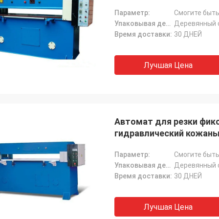
Параметр:
Смогите быть
Упаковывая детали:
Деревянный 
Время доставки:
30 ДНЕЙ
Лучшая Цена
Автомат для резки фик
гидравлический кожаны
Параметр:
Смогите быть
Упаковывая детали:
Деревянный 
Время доставки:
30 ДНЕЙ
Лучшая Цена