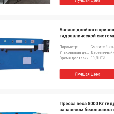
Лучшая Цена
Баланс двойного криво
гидравлической систе
Параметр:
Смогите быть
Упаковывая детали:
Деревянный 
Время доставки:
30 ДНЕЙ
Лучшая Цена
Пресса веса 8000 Кг ги
занавесом безопасност