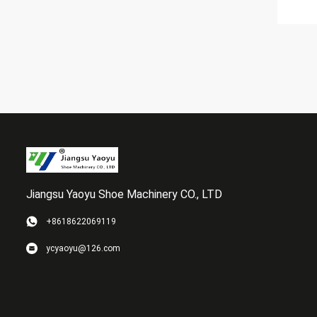
Jiangsu Yaoyu Shoe Machinery CO., LTD
+8618622069119
ycyaoyu@126.com