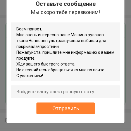
Оставьте сообщение
Осмотрите больше
Мы скоро тебе перезвоним!
Получить лучшую цену для
Машина рулонов ткани
Нонвовен ультразвуковая
выбивая для покрывала/
простыни
Продолжать
Отправить
Порекомендованные продукты