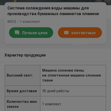
Система охлаждения воды машины для
производства бумажных ламинатов пламени
обуви/швейной промышленности
MOQ：1 комплект
Лучшая цена
контактные
данные
Характер продукции
Машина слоения пены
,
Высокий свет:
не сплетенная машина слоения
ткани
Время доставки
30 дней работы
Количество мин
1 комплект
заказа