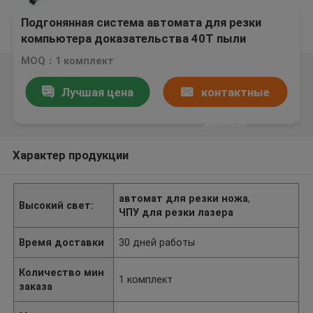
Подгонянная система автомата для резки
компьютера доказательства 40Т пыли
автоматическая питаясь
MOQ：1 комплект
Лучшая цена
контактные
данные
Характер продукции
автомат для резки ножа
,
Высокий свет:
ЧПУ для резки лазера
Время доставки
30 дней работы
Количество мин
1 комплект
заказа