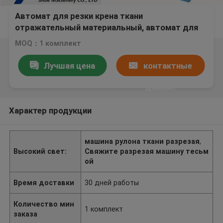
Автомат для резки крена ткани
отражательный материальный, автомат для
резки кожаной прокладки
MOQ：1 комплект
Лучшая цена
контактные
данные
Характер продукции
машина рулона ткани разрезая
,
Высокий свет:
Свяжите разрезая машину тесьм
ой
Время доставки
30 дней работы
Количество мин
1 комплект
заказа