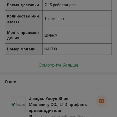
Время доставки
7-15 работая дат
Количество мин
1 комплект
заказа
Место происхож
Цзянсу
дения
Номер модели
ИИ-П30
Осмотрите больше
О нас
Jiangsu Yaoyu Shoe
Machinery CO., LTD профиль
производителя
No.8, zhenning salt road, Yandu