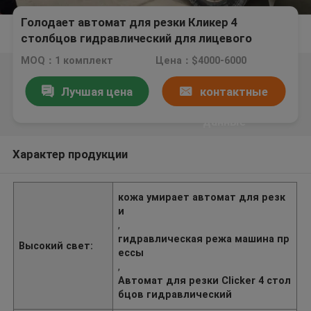
Голодает автомат для резки Кликер 4
столбцов гидравлический для лицевого
щитка гермошлема Н95
MOQ：1 комплект
Цена：$4000-6000
Лучшая цена
контактные
данные
Характер продукции
кожа умирает автомат для резк
и
,
гидравлическая режа машина пр
Высокий свет:
ессы
,
Автомат для резки Clicker 4 стол
бцов гидравлический