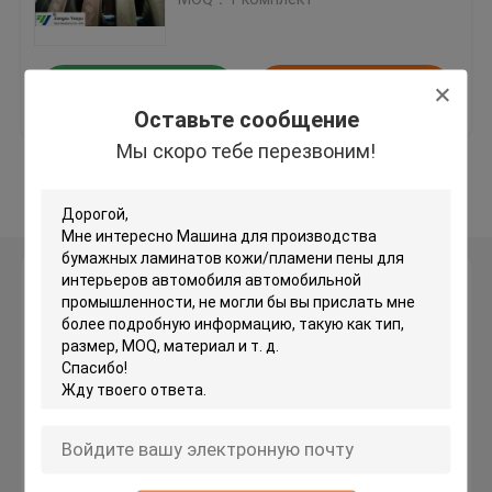
максимальная
Автомат для резки гидравлический путешествоват
Лучшая цена
контактные
Оставьте сообщение
Машина крена разрезая
данные
Мы скоро тебе перезвоним!
Осмотрите больше
Машина резца прокладки ткани
Автомат для резки рулона ткани
Оставьте сообщение
Мы скоро тебе перезвоним!
Автоматическая распространяя машина
Ультразвуковая выбивая машина
Автомат для резки компьютера