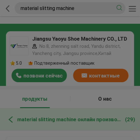
Jiangsu Yaoyu Shoe Machinery CO., LTD
No.8, zhenning salt road, Yandu district,
Yancheng city, Jiangsu province,Китай
5.0
Подтверженный поставщик
позвони сейчас
контактные
данные
продукты
О нас
material slitting machine онлайн производство
(29)