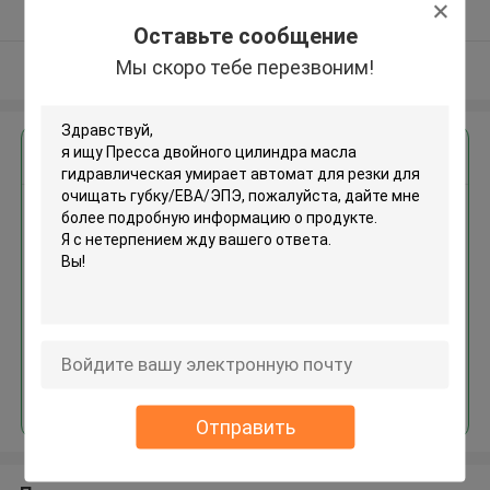
Подтверженный
Оставьте сообщение
поставщик
Мы скоро тебе перезвоним!
Осмотрите больше
Получить лучшую цену для
Пресса двойного цилиндра
масла гидравлическая
умирает автомат для
резки для очищать губку/ЕВА/
ЭПЭ
Продолжать
Отправить