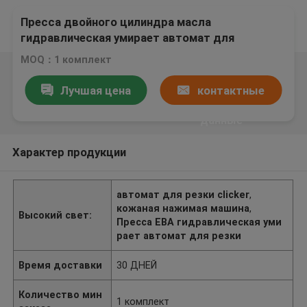
Пресса двойного цилиндра масла
гидравлическая умирает автомат для
резки для очищать губку/ЕВА/ЭПЭ
MOQ：1 комплект
Лучшая цена
контактные
данные
Характер продукции
автомат для резки clicker
,
кожаная нажимая машина
,
Высокий свет:
Пресса ЕВА гидравлическая уми
рает автомат для резки
Время доставки
30 ДНЕЙ
Количество мин
1 комплект