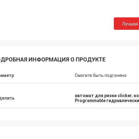
Лучшая
ДРОБНАЯ ИНФОРМАЦИЯ О ПРОДУКТЕ
раметр
Смогите быть подгоняно
автомат для резки clicker
,
ко
делить
Programmable гидравлически