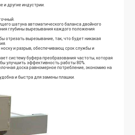
е и другие индустрии.
точный.
дущего шатуна автоматического баланса двойного
ения глубины вырезывания каждого положения
бы отрезать вырезывание, так, что будет никакая
ия.
 носку и разрыв, обеспечивающ срок службы и
ает систему буфера преобразования частоты, которая
обы улучшить эффективность работы 80%.
делочная доска равномерное потребление, экономию на
 удобна и быстра для замены плашки.