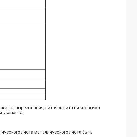
ак зона вырезывания, питаясь питаться режима
 к клиента.
лического листа металлического листа быть