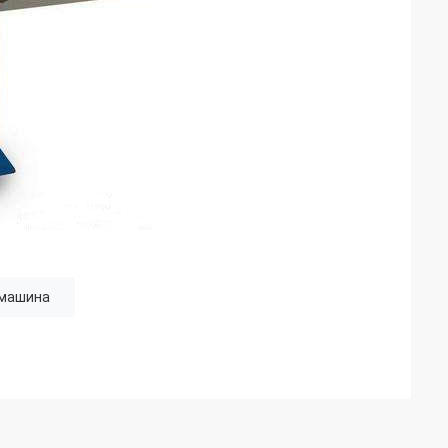
 машина