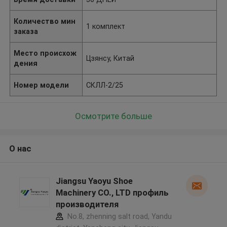
Количество мин
1 комплект
заказа
Место происхож
Цзянсу, Китай
дения
Номер модели
СКЛЛ-2/25
Осмотрите больше
О нас
Jiangsu Yaoyu Shoe
Machinery CO., LTD профиль
производителя
No.8, zhenning salt road, Yandu