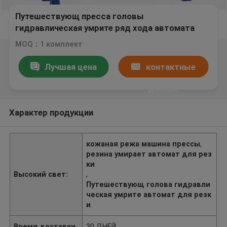
Путешествующ пресса головы
гидравлическая умрите ряд хода автомата
для резки 0-120mm
MOQ：1 комплект
Лучшая цена
контактные
данные
Характер продукции
кожаная режа машина прессы
,
резина умирает автомат для рез
ки
Высокий свет:
,
Путешествующ голова гидравли
ческая умрите автомат для резк
и
Время доставки
30 ДНЕЙ