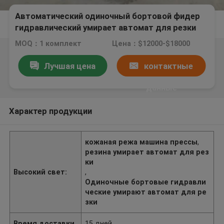
Автоматический одиночный бортовой фидер
гидравлический умирает автомат для резки
для ЕВА/пены
MOQ：1 комплект
Цена：$12000-$18000
Лучшая цена
контактные
данные
Характер продукции
кожаная режа машина прессы
,
резина умирает автомат для рез
ки
Высокий свет:
,
Одиночные бортовые гидравли
ческие умирают автомат для ре
зки
Время доставки
15 дней