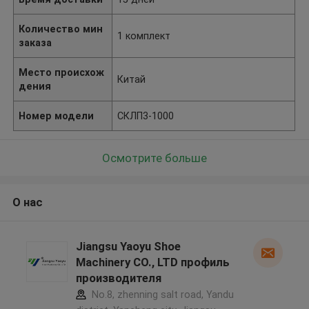
Количество мин
1 комплект
заказа
Место происхож
Китай
дения
Номер модели
СКЛП3-1000
Осмотрите больше
О нас
Jiangsu Yaoyu Shoe
Machinery CO., LTD профиль
производителя
No.8, zhenning salt road, Yandu