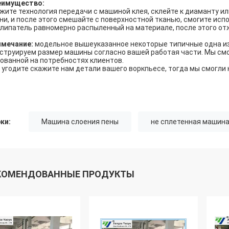
еимущество:
жите технология передачи с машиной клея, склейте к диаманту и
ни, и после этого смешайте с поверхностной тканью, смогите исп
липатель равномерно распыленный на материале, после этого от
имечание:
модельное вышеуказанное некоторые типичные одна из
струируем размер машины согласно вашей работая части. Мы см
ованной на потребностях клиентов.
 угодите скажите нам детали вашего воркпьесе, тогда мы смогли
ки:
Машина слоения пены
не сплетенная машина
КОМЕНДОВАННЫЕ ПРОДУКТЫ