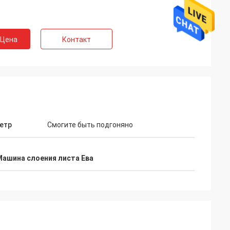
 Цена
Контакт
етр
Смогите быть подгоняно
Машина слоения листа Ева