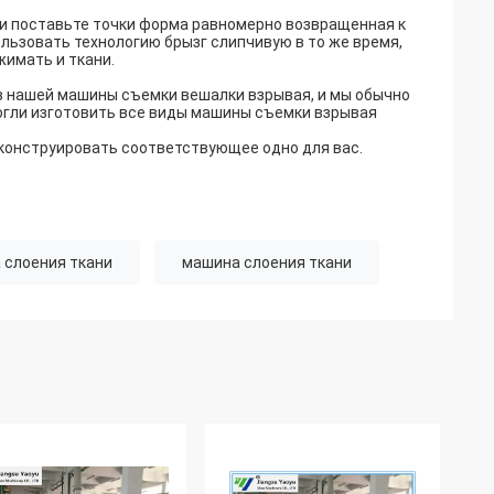
ли поставьте точки форма равномерно возвращенная к
ользовать технологию брызг слипчивую в то же время,
жимать и ткани.
 нашей машины съемки вешалки взрывая, и мы обычно
огли изготовить все виды машины съемки взрывая
 конструировать соответствующее одно для вас.
 слоения ткани
машина слоения ткани