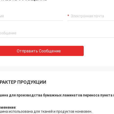
Отправить Сообщение
РАКТЕР ПРОДУКЦИИ
ина для производства бумажных ламинатов переноса пункта 
именение
:
ина использована для тканей и продуктов нонвовен.