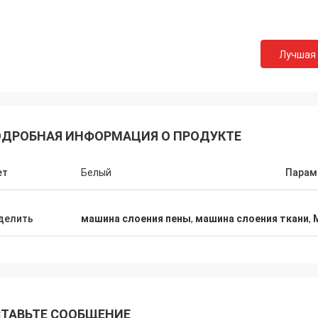
Лучшая
ДРОБНАЯ ИНФОРМАЦИЯ О ПРОДУКТЕ
ет
Белый
Парам
делить
машина слоения пены
,
машина слоения ткани
,
ТАВЬТЕ СООБЩЕНИЕ