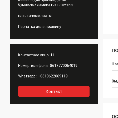
бумажных ламинатов пламени
пластичные листы
Перчатка делая машину
ПО
Контактное лицо :
Li
Цв
Номер телефона :
8613770064019
Whatsapp :
+8618622069119
Вы
Контакт
ОС