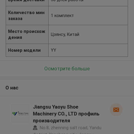
Количество мин
1 комплект
заказа
Место происхож
Цзянсу, Китай
дения
Номер модели
YY
Осмотрите больше
О нас
Jiangsu Yaoyu Shoe
Machinery CO., LTD профиль
производителя
No.8, zhenning salt road, Yandu