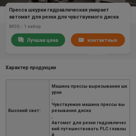
Пресса шкурки гидравлическая умирает
автомат для резки для чувствуемого диска
MOQ：1 набор
Лучшая цена
контактные
данные
Характер продукции
Машина прессы вырезывания шк
урки
,
Чувствуемая машина прессы вы
Высокий свет:
резывания диска
,
Автомат для резки гидравличес
кий путешествовать PLC главны
й