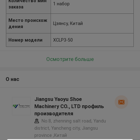
Количество мин
1 набор
заказа
Место происхож
Цзянсу, Китай
дения
Номер модели
XCLP3-50
Осмотрите больше
О нас
Jiangsu Yaoyu Shoe
Machinery CO., LTD профиль
производителя
No.8, zhenning salt road, Yandu
district, Yancheng city, Jiangsu
province ,Китай