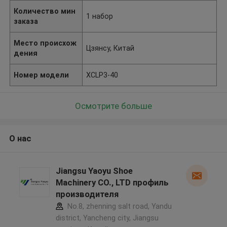
Количество мин
1 набор
заказа
Место происхож
Цзянсу, Китай
дения
Номер модели
XCLP3-40
Осмотрите больше
О нас
Jiangsu Yaoyu Shoe
Machinery CO., LTD профиль
производителя
No.8, zhenning salt road, Yandu
district, Yancheng city, Jiangsu